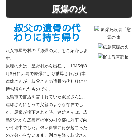
原爆の火
叔父の遺骨の代
わりに持ち帰り
八女市星野村の「原爆の火」をご紹介しま
す。
原爆の火は、星野村から出征し、1945年8
月6日に広島で原爆により被爆された山本
達雄さんが、叔父さんの遺骨の代わりにと
持ち帰られたものです。
広島市で書店を営まれていた叔父さんは、
達雄さんにとって父親のような存在でし
た。原爆が投下された時、達雄さんは、広
島郊外から広島市の軍の司令部に列車で向
かう途中でした。強い衝撃に何が起こった
のか分からないまま、列車を降り叔父さん