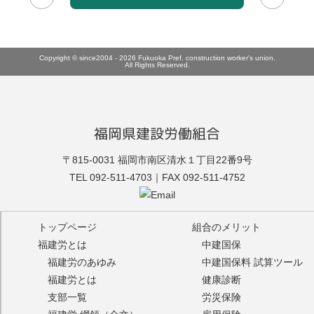
Copyright © since2004 - 2026 Fukuoka Pref. construction worker's union.
All Rights Reserved.
福岡県建設労働組合
福建労
〒815-0031 福岡市南区清水１丁目22番9号
TEL 092-511-4703｜FAX 092-511-4752
トップページ
組合のメリット
福建労とは
中建国保
福建労のあゆみ
中建国保料 試算ツール
福建労とは
健康診断
支部一覧
労災保険