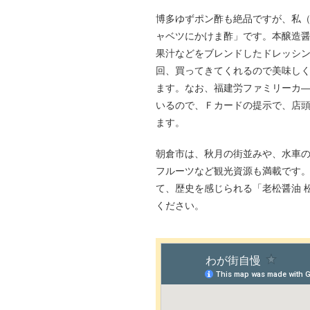
博多ゆずポン酢も絶品ですが、私
ャベツにかけま酢」です。本醸造
果汁などをブレンドしたドレッシ
回、買ってきてくれるので美味し
ます。なお、福建労ファミリーカ
いるので、Ｆカードの提示で、店頭
ます。
朝倉市は、秋月の街並みや、水車
フルーツなど観光資源も満載です
て、歴史を感じられる「老松醤油 
ください。