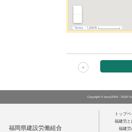
＜
Copyright © since2004 - 2026 Fuk
トップペ
福建労と
福岡県建設労働組合
福建労