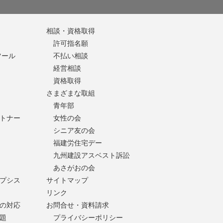
相談・資格取得
許可指名願
ツール
不払い相談
経営相談
資格取得
さまざまな取組
青年部
トナー
女性の会
シニア友の会
福建労住宅デー
九州建設アスベスト訴訟
あさがおの会
プシス
サイトマップ
リンク
の対応
お問合せ・資料請求
題
プライバシーポリシー