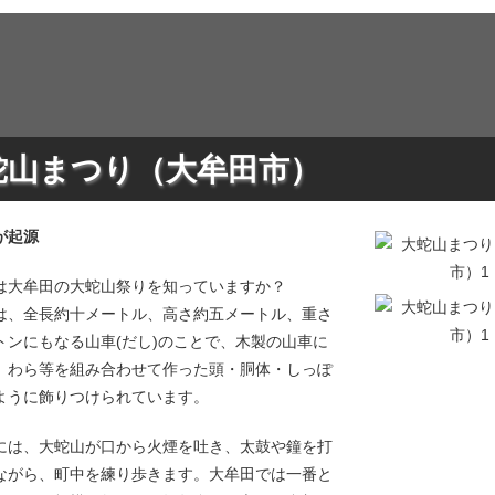
蛇山まつり（大牟田市）
が起源
は大牟田の大蛇山祭りを知っていますか？
は、全長約十メートル、高さ約五メートル、重さ
トンにもなる山車(だし)のことで、木製の山車に
、わら等を組み合わせて作った頭・胴体・しっぽ
ように飾りつけられています。
には、大蛇山が口から火煙を吐き、太鼓や鐘を打
ながら、町中を練り歩きます。大牟田では一番と