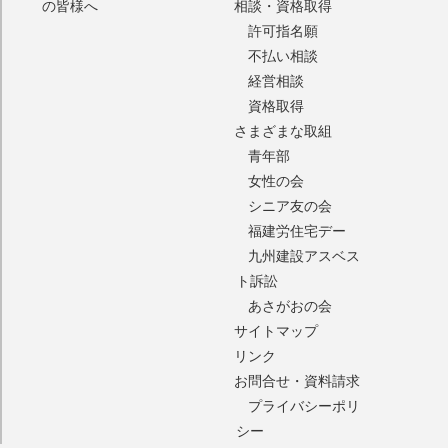
の皆様へ
相談・資格取得
許可指名願
不払い相談
経営相談
資格取得
さまざまな取組
青年部
女性の会
シニア友の会
福建労住宅デー
九州建設アスベス
ト訴訟
あさがおの会
サイトマップ
リンク
お問合せ・資料請求
プライバシーポリ
シー