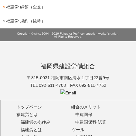
福建労 綱領（全文）
福建労 規約（抜粋）
Copyright © since2004 - 2026 Fukuoka Pref. construction worker's union.
All Rights Reserved.
福岡県建設労働組合
福建労
〒815-0031 福岡市南区清水１丁目22番9号
TEL 092-511-4703｜FAX 092-511-4752
トップページ
組合のメリット
福建労とは
中建国保
福建労のあゆみ
中建国保料 試算
福建労とは
ツール