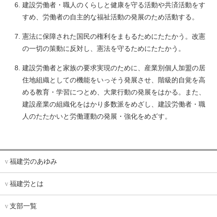
建設労働者・職人のくらしと健康を守る活動や共済活動をす
すめ、労働者の自主的な福祉活動の発展のため活動する。
憲法に保障された国民の権利をまもるためにたたかう。改憲
の一切の策動に反対し、憲法を守るためにたたかう。
建設労働者と家族の要求実現のために、産業別個人加盟の居
住地組織としての機能をいっそう発展させ、階級的自覚を高
める教育・学習につとめ、大衆行動の発展をはかる。また、
建設産業の組織化をはかり多数派をめざし、建設労働者・職
人のたたかいと労働運動の発展・強化をめざす。
福建労のあゆみ
福建労とは
支部一覧