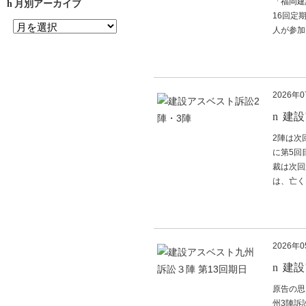
「福岡建
月別アーカイブ
16回定
人が参加し
2026年
建設
2陣は次
に第5回
裁は次回
は、亡く
2026年
建設
原告の思
州3陣訴