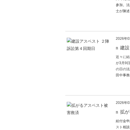
参加。法
士が陳述し
2026年
建設
近々に結
が3月9
の日の法
田中事務
2026年
拡が
給付金申
スト相談