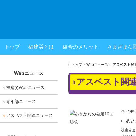
福岡県建設労働組合
トップ
福建労とは
組合のメリット
さまざまな
× 閉じる
トップ
>
Webニュース
>
アスベスト関
Webニュース
アスベスト関
福建労Webニュース
青年部ニュース
2026年
アスベスト関連ニュース
あさ
被害者遺