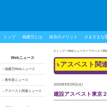
福岡県建設労働組合
トップ
福建労とは
組合のメリット
さまざまな
× 閉じる
トップ
>
Webニュース
>
アスベスト関
Webニュース
アスベスト関
福建労Webニュース
青年部ニュース
2020年9月29日(火)
アスベスト関連ニュース
建設アスベスト東京２