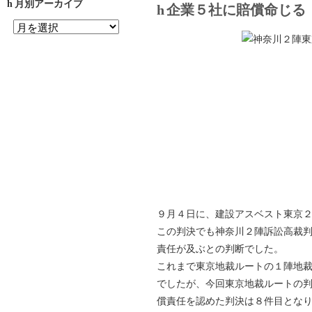
月別アーカイブ
企業５社に賠償命じる
９月４日に、建設アスベスト東京
この判決でも神奈川２陣訴訟高裁判
責任が及ぶとの判断でした。
これまで東京地裁ルートの１陣地
でしたが、今回東京地裁ルートの
償責任を認めた判決は８件目とな