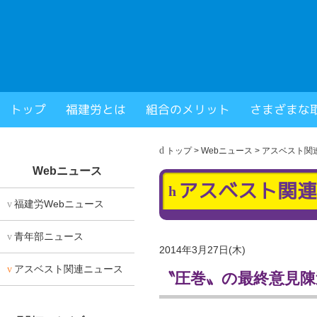
福岡県建設労働組合
トップ
福建労とは
組合のメリット
さまざまな
× 閉じる
トップ
>
Webニュース
>
アスベスト関
Webニュース
アスベスト関連
福建労Webニュース
青年部ニュース
2014年3月27日(木)
アスベスト関連ニュース
〝圧巻〟の最終意見陳