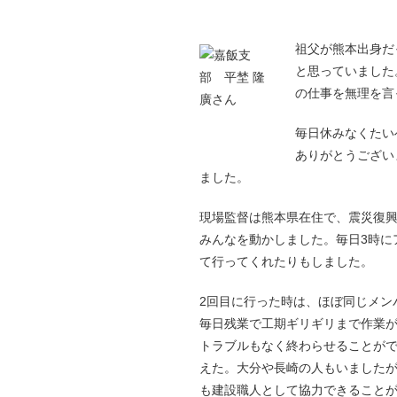
祖父が熊本出身だ
と思っていました
の仕事を無理を言
毎日休みなくたい
ありがとうござい
ました。
現場監督は熊本県在住で、震災復
みんなを動かしました。毎日3時に
て行ってくれたりもしました。
2回目に行った時は、ほぼ同じメン
毎日残業で工期ギリギリまで作業
トラブルもなく終わらせることが
えた。大分や長崎の人もいました
も建設職人として協力できること