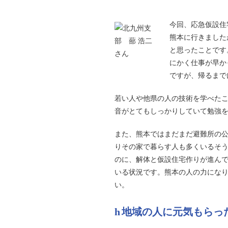
今回、応急仮設住
熊本に行きました
と思ったことです
にかく仕事が早か
ですが、帰るまで
若い人や他県の人の技術を学べた
音がとてもしっかりしていて勉強
また、熊本ではまだまだ避難所の
りその家で暮らす人も多くいるそう
のに、解体と仮設住宅作りが進ん
いる状況です。熊本の人の力にな
い。
地域の人に元気もらっ