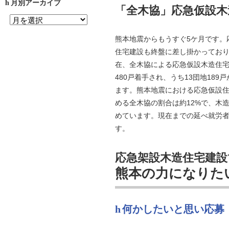
月別アーカイブ
「全木協」応急仮設
熊本地震からもうすぐ5ケ月です。
住宅建設も終盤に差し掛かっており
在、全木協による応急仮設木造住宅
480戸着手され、うち13団地189
ます。熊本地震における応急仮設
める全木協の割合は約12%で、木造比率
めています。現在までの延べ就労者数は
す。
応急架設木造住宅建設
熊本の力になりた
何かしたいと思い応募