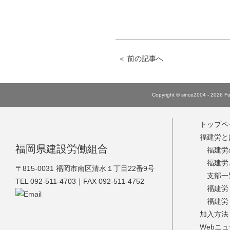
＜
前の記事へ
Copyright © since2004 - 2026 Fuk
トップペ
福建労と
福岡県建設労働組合
福建労
福建労
福建労
〒815-0031 福岡市南区清水１丁目22番9号
支部一
TEL 092-511-4703｜FAX 092-511-4752
福建労
福建労
加入方法
Webニ