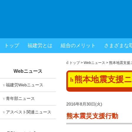
福岡県建設労働組合
トップ
福建労とは
組合のメリット
さまざまな
× 閉じる
トップ
>
Webニュース
>
熊本地震支援
Webニュース
熊本地震支援
福建労Webニュース
青年部ニュース
2016年8月30日(火)
アスベスト関連ニュース
熊本震災支援行動