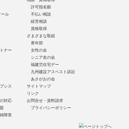
許可指名願
ツール
不払い相談
経営相談
資格取得
さまざまな取組
青年部
トナー
女性の会
シニア友の会
福建労住宅デー
九州建設アスベスト訴訟
あさがおの会
プシス
サイトマップ
リンク
の対応
お問合せ・資料請求
題
プライバシーポリシー
綿障害