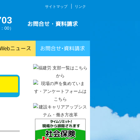
サイトマップ
リンク
703
お問合せ・資料請求
：00）
Webニュース
お問合せ•資料請求