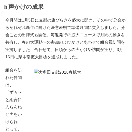
声かけの成果
今月間は1月5日に支部の旗びらきを盛大に開き、その中で分会か
らそれぞれ新年に向けた決意表明で準備月間に突入しました。分
会ごとの出陣式も開催。毎週発行の拡大ニュースで月間の動きを
共有し、春の大運動への参加のよびかけとあわせて組合員訪問を
実施しました。合わせて、日頃からの声かけや訪問が実り、3月
16日に県本部拡大目標を達成しました。
組合を訪
れた仲間
は、
「ずぅ〜
と組合に
入らんね
と声をか
けられ
とって、