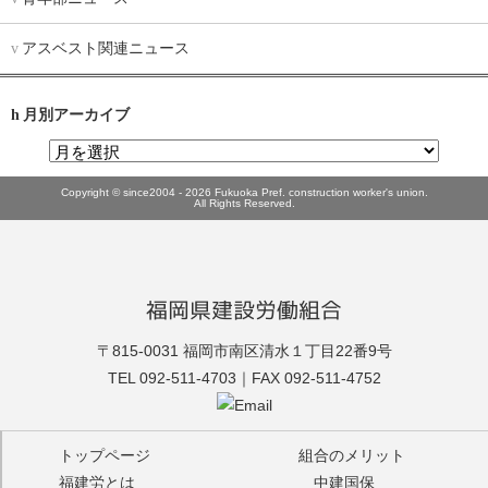
アスベスト関連ニュース
月別アーカイブ
Copyright © since2004 - 2026 Fukuoka Pref. construction worker's union.
All Rights Reserved.
福岡県建設労働組合
福建労
〒815-0031 福岡市南区清水１丁目22番9号
TEL 092-511-4703｜FAX 092-511-4752
トップページ
組合のメリット
福建労とは
中建国保