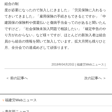
組合の制
度が必要になったので加入しにきました」「労災保険に入れるっ
てきいてきました」「雇用保険の手続きもできるとですか」「中
建国保の保険料や償還払いと傷病手当金ってのがあると聞いたん
ですけど」「社会保険未加入問題で相談したい」「確定申告のや
り方がわからない」など様々ですが、ほとんどの新加入者は組合
員から組合の情報を聞いて加入しています。拡大月間も残りひと
月、全分会での達成めざして頑張ります。
2018年04月20日 |
福建労Webニュース
|
＜
前の記事へ
次の記事へ
＞
福建労Webニュース
青年部ニュース