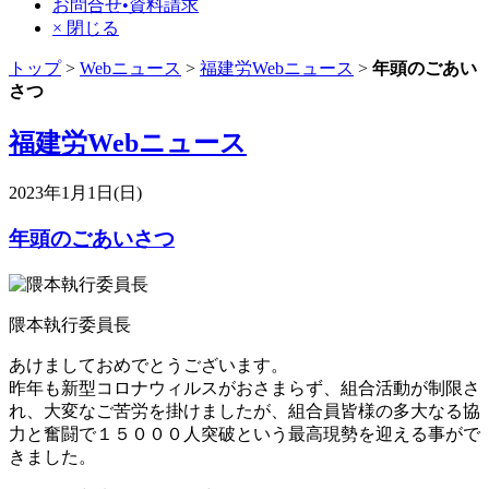
お問合せ•資料請求
× 閉じる
トップ
>
Webニュース
>
福建労Webニュース
>
年頭のごあい
さつ
福建労Webニュース
2023年1月1日(日)
年頭のごあいさつ
隈本執行委員長
あけましておめでとうございます。
昨年も新型コロナウィルスがおさまらず、組合活動が制限さ
れ、大変なご苦労を掛けましたが、組合員皆様の多大なる協
力と奮闘で１５０００人突破という最高現勢を迎える事がで
きました。