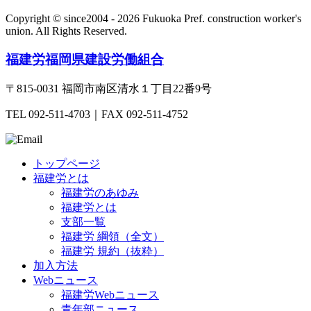
Copyright © since2004 - 2026 Fukuoka Pref. construction worker's
union.
All Rights Reserved.
福建労
福岡県建設労働組合
〒815-0031 福岡市南区清水１丁目22番9号
TEL 092-511-4703｜FAX 092-511-4752
トップページ
福建労とは
福建労のあゆみ
福建労とは
支部一覧
福建労 綱領（全文）
福建労 規約（抜粋）
加入方法
Webニュース
福建労Webニュース
青年部ニュース