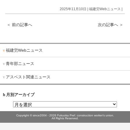
2025年11月10日 |
福建労Webニュース
|
＜
前の記事へ
次の記事へ
＞
福建労Webニュース
青年部ニュース
アスベスト関連ニュース
月別アーカイブ
Copyright © since2004 - 2026 Fukuoka Pref. construction worker's union.
All Rights Reserved.