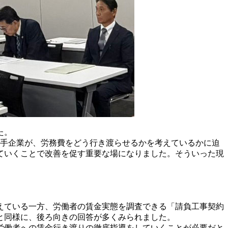
た。
大手企業が、労務費をどう行き渡らせるかを考えているかに迫
ていくことで改善を促す重要な場になりました。そういった現
えている一方、労働者の賃金実態を調査できる「請負工事契約
と同様に、後ろ向きの回答が多くみられました。
労働者への賃金行き渡りの徹底指導をしていくことが必要だと