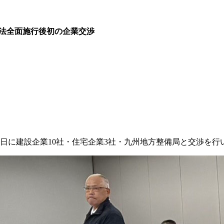
3法全面施行後初の企業交渉
15日に建設企業10社・住宅企業3社・九州地方整備局と交渉を