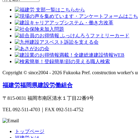
Copyright © since2004 - 2026 Fukuoka Pref. construction worker's u
福建労
福岡県建設労働組合
〒815-0031 福岡市南区清水１丁目22番9号
TEL 092-511-4703｜FAX 092-511-4752
トップページ
福建労とは