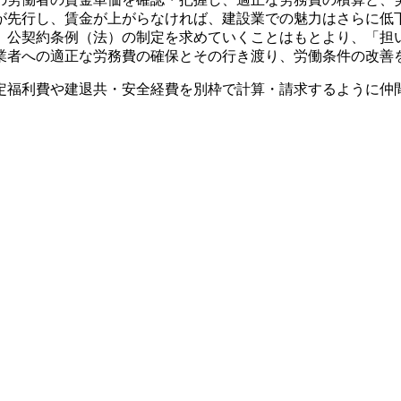
が先行し、賃金が上がらなければ、建設業での魅力はさらに低
、公契約条例（法）の制定を求めていくことはもとより、「担
業者への適正な労務費の確保とその行き渡り、労働条件の改善
定福利費や建退共・安全経費を別枠で計算・請求するように仲