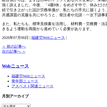
強く訴えました。今後、「4週8休」をめざす中で、休みだけ
続で引き上がった設計労務単価が、私たちの手元に届くよう
共通課題の克服を共にやろうと、発注者や元請・一次下請事
また、私たちも、標準見積書を活用し、材料費・労務費・法
きるよう運動を両面から進めていく必要があります。
2026年07月06日 |
福建労Webニュース
|
＜
前の記事へ
次の記事へ
＞
Webニュース
福建労Webニュース
青年部ニュース
アスベスト関連ニュース
月別アーカイブ