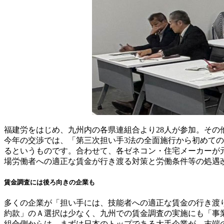
福建労をはじめ、九州内の各県連組合より28人が参加。そ
今年の交渉では、「第三次担い手3法の全面施行から初めて
るというものです。合わせて、各ゼネコン・住宅メーカーが
場労働者への適正な賃金が行き渡る対策と労働条件等の処遇
賃金調査には後ろ向きの企業も
多くの企業が「担い手には、技能者への適正な賃金の行き渡
約款」のＡ選択は少なく、九州での賃金調査の実施にも「事
組合側からは、まずは日本のトップである大手企業が、末端