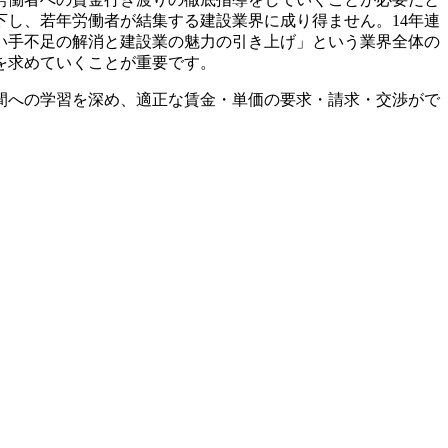
下し、若年労働者が結集する建設業界に成り得ません。14年連
い手不足の解消と建設業の魅力の引き上げ」という業界全体の
を求めていくことが重要です。
間への学習を深め、適正な賃金・単価の要求・請求・交渉がで