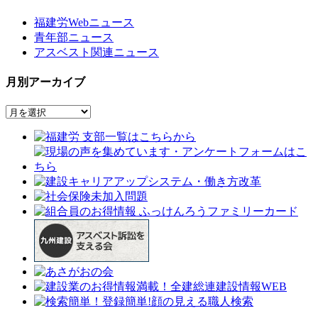
福建労Webニュース
青年部ニュース
アスベスト関連ニュース
月別アーカイブ