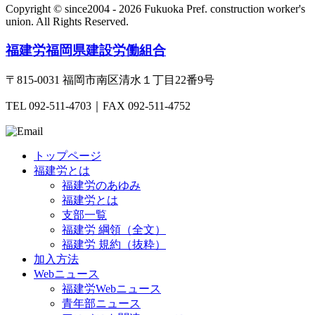
Copyright © since2004 - 2026 Fukuoka Pref. construction worker's
union.
All Rights Reserved.
福建労
福岡県建設労働組合
〒815-0031 福岡市南区清水１丁目22番9号
TEL 092-511-4703｜FAX 092-511-4752
トップページ
福建労とは
福建労のあゆみ
福建労とは
支部一覧
福建労 綱領（全文）
福建労 規約（抜粋）
加入方法
Webニュース
福建労Webニュース
青年部ニュース