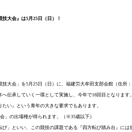
技大会』は5月25日（日）！
大会」を5月25日（日）に、福建労大牟田支部会館（住所：〒83
年へ伝承していく一環として実施し、今年で18回目となります
りたい』という青年の大きな要求でもあります。
会」の出場権が得られます。（※35歳以下）
転び」といい、この競技の課題である『四方転び踏み台』には