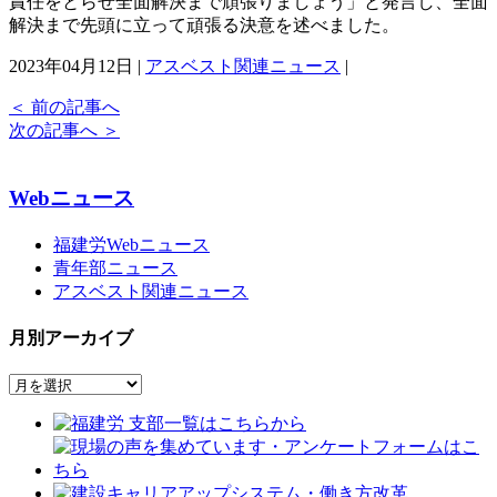
責任をとらせ全面解決まで頑張りましょう」と発言し、全面
解決まで先頭に立って頑張る決意を述べました。
2023年04月12日 |
アスベスト関連ニュース
|
＜
前の記事へ
次の記事へ
＞
Webニュース
福建労Webニュース
青年部ニュース
アスベスト関連ニュース
月別アーカイブ