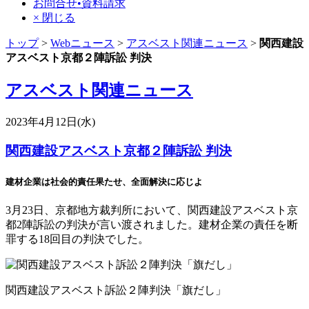
お問合せ•資料請求
× 閉じる
トップ
>
Webニュース
>
アスベスト関連ニュース
>
関西建設
アスベスト京都２陣訴訟 判決
アスベスト関連ニュース
2023年4月12日(水)
関西建設アスベスト京都２陣訴訟 判決
建材企業は社会的責任果たせ、全面解決に応じよ
3月23日、京都地方裁判所において、関西建設アスベスト京
都2陣訴訟の判決が言い渡されました。建材企業の責任を断
罪する18回目の判決でした。
関西建設アスベスト訴訟２陣判決「旗だし」