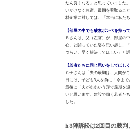
だん良くなる」と思っていました。
いがけなく急逝。最期を看取るこ
材企業に対しては、「本当に私た
【部屋の中でも酸素ボンベを持って
Ｂさんは、父（左官）が、部屋の
心」と闘っていた姿を思い起し、
つらい。早く解決してほしい」と
【若者たちに同じ思いをしてほしく
Ｃ子さんは「夫の最期は、人間が
日には、子ども3人を前に「今まで
最後に「夫がああいう形で最期を
いと思います。建設で働く若者た
した。
3陣訴訟は2回目の裁