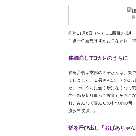
建
昨年11月8日（火）に1回目の裁
弁護士の意見陳述がおこなわれ、福
体調崩して3カ月のうちに
福建労筑紫支部のＥ子さんは、夫で
くしました。Ｅ男さんは、その3カ
た。そのうちに全く歩けなくなり
の一部を切り取って検査）をおこ
れ、みんなで喜んだのもつかの間、
胸膜中皮腫」。
孫を呼び出し「おばあちゃん