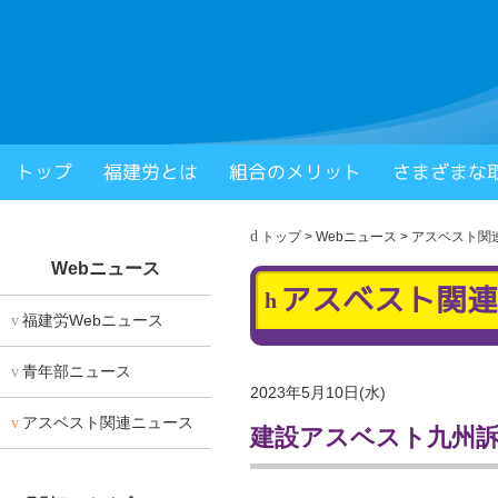
福岡県建設労働組合
トップ
福建労とは
組合のメリット
さまざまな
× 閉じる
トップ
>
Webニュース
>
アスベスト関
Webニュース
アスベスト関連
福建労Webニュース
青年部ニュース
2023年5月10日(水)
アスベスト関連ニュース
建設アスベスト九州