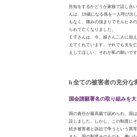
告知をするかどうか家族で話し合
んは、19歳になる孫を一人呼び出
もなく、痛みの強まりでモルヒネの
られて亡くなりました。
Ｅ子さんは、今、娘さん二人に加
えてくれています。それでも夫を
えしてほしい、それが私の願いで
全ての被害者の充分な
国会請願署名の取り組みを大
国の責任が最高裁で認められ、国
設しました。しかし、この制度に
続き被害者と訴訟で争うという異
また、国の制度そのものも、働い