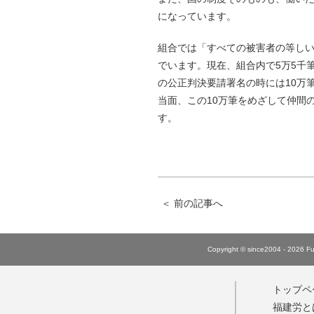
になっています。
組合では「すべての被害者の等し
でいます。現在、組合内で5万5千
の公正判決要請署名の時には10万
当面、この10万筆をめざして仲間
す。
＜
前の記事へ
Copyright © since2004 - 2026 Fuk
トップペ
福建労と