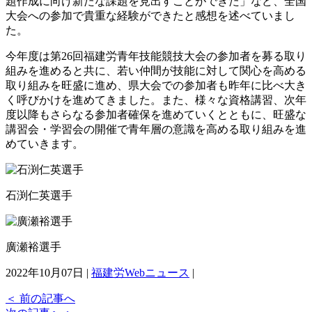
題作成に向け新たな課題を見出すことができた」など、全国
大会への参加で貴重な経験ができたと感想を述べていまし
た。
今年度は第26回福建労青年技能競技大会の参加者を募る取り
組みを進めると共に、若い仲間が技能に対して関心を高める
取り組みを旺盛に進め、県大会での参加者も昨年に比べ大き
く呼びかけを進めてきました。また、様々な資格講習、次年
度以降もさらなる参加者確保を進めていくとともに、旺盛な
講習会・学習会の開催で青年層の意識を高める取り組みを進
めていきます。
石渕仁英選手
廣瀬裕選手
2022年10月07日 |
福建労Webニュース
|
＜
前の記事へ