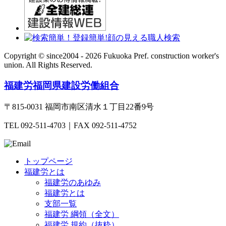
Copyright © since2004 - 2026 Fukuoka Pref. construction worker's
union.
All Rights Reserved.
福建労
福岡県建設労働組合
〒815-0031 福岡市南区清水１丁目22番9号
TEL 092-511-4703｜FAX 092-511-4752
トップページ
福建労とは
福建労のあゆみ
福建労とは
支部一覧
福建労 綱領（全文）
福建労 規約（抜粋）