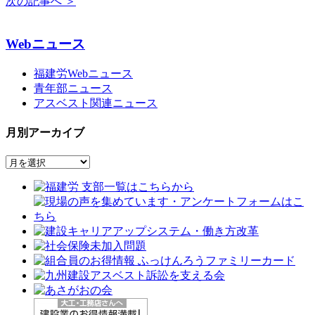
次の記事へ
＞
Webニュース
福建労Webニュース
青年部ニュース
アスベスト関連ニュース
月別アーカイブ