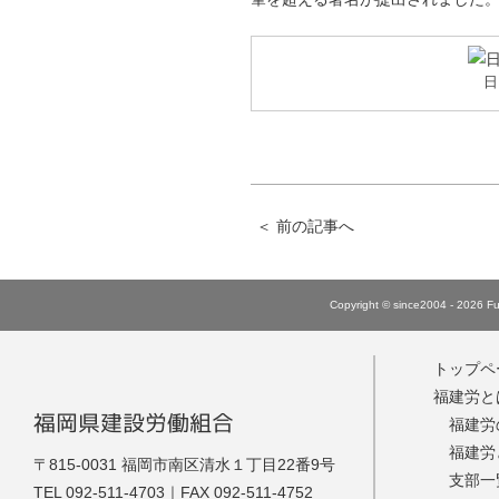
日
＜
前の記事へ
Copyright © since2004 - 2026 Fuk
トップペ
福建労と
福岡県建設労働組合
福建労
福建労
福建労
〒815-0031 福岡市南区清水１丁目22番9号
支部一
TEL 092-511-4703｜FAX 092-511-4752