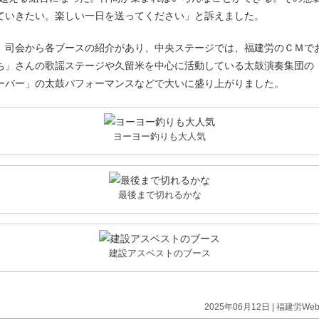
ていきたい。楽しい一日を送ってください」と訴えました。
、司会から各ブースの紹介があり、中央ステージでは、福建労のＣＭで
ち」さんの歌謡ステージや久留米を中心に活動している太鼓演奏集団の
ーバー」の太鼓パフォーマンスなどで大いに盛り上がりました。
ヨーヨー釣りも大人気
最後まで切れるかな
建設アスベストのブース
2025年06月12日 |
福建労We