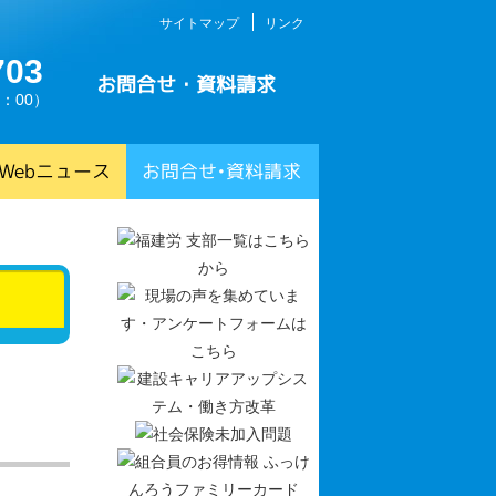
サイトマップ
リンク
703
お問合せ・資料請求
：00）
Webニュース
お問合せ•資料請求