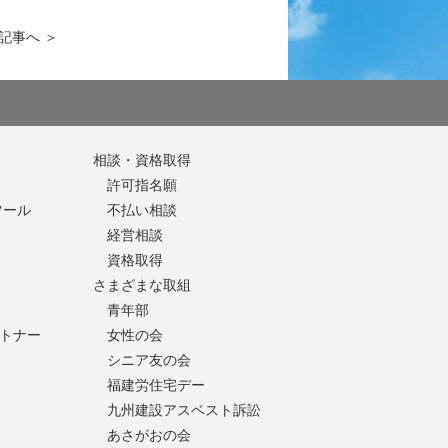
記事へ
＞
相談・資格取得
許可指名願
ツール
不払い相談
経営相談
資格取得
さまざまな取組
青年部
トナー
女性の会
シニア友の会
福建労住宅デー
九州建設アスベスト訴訟
あさがおの会