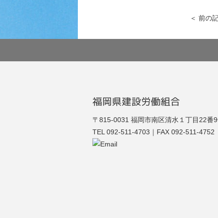
＜
前の
福岡県建設労働組合
福建労
〒815-0031 福岡市南区清水１丁目22番
TEL 092-511-4703｜FAX 092-511-4752