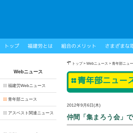
福岡県建設労働組合
トップ
福建労とは
組合のメリット
さまざまな
× 閉じる
トップ
>
Webニュース
>
青年部ニュ
Webニュース
青年部ニュー
福建労Webニュース
青年部ニュース
2012年9月6日(木)
アスベスト関連ニュース
仲間「集まろう会」