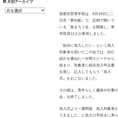
月別アーカイブ
筑紫支部青年部は、8月18日に二
日市『夢向船』で、定例で開いて
いる「集まろう会」を開催し、青
年部員12人が参加しました。
「組合に加入したい」という加入
対象者を招いたこの会では、自己
紹介を兼ねた一分間スピーチから
始まり、対象者に組合加入申込書
を渡し、記入してもらう『加入
式』をおこないました。
その後は、青年らしく趣味や仕事
会」を終了しました。
加入式より一週間後、加入対象者
てきました」と加入の手続きに来