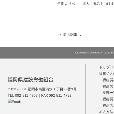
年部より出し、拡大に弾みをつけ
＜
前の記事へ
Copyright © since2004 - 2026 Fuk
トップペ
福建労と
福岡県建設労働組合
福建労
福建労
福建労
〒815-0031 福岡市南区清水１丁目22番9号
支部一
TEL 092-511-4703｜FAX 092-511-4752
福建労
福建労
加入方法