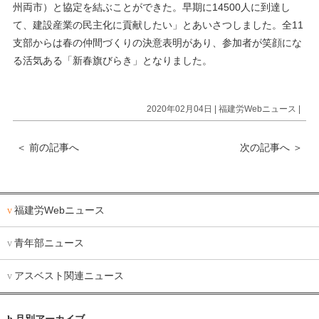
州両市）と協定を結ぶことができた。早期に14500人に到達し
て、建設産業の民主化に貢献したい」とあいさつしました。全11
支部からは春の仲間づくりの決意表明があり、参加者が笑顔にな
る活気ある「新春旗びらき」となりました。
2020年02月04日 |
福建労Webニュース
|
＜
前の記事へ
次の記事へ
＞
福建労Webニュース
青年部ニュース
アスベスト関連ニュース